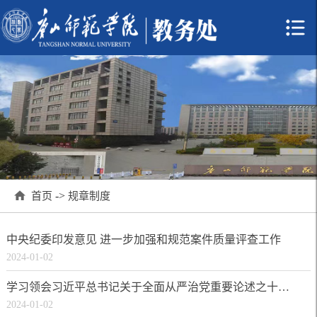
->
首页
规章制度
中央纪委印发意见 进一步加强和规范案件质量评查工作
2024-01-02
学习领会习近平总书记关于全面从严治党重要论述之十二 全面从严治党主体责任是重大政治责任
2024-01-02