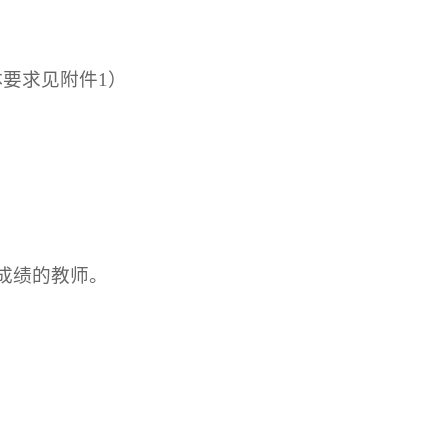
体要求见附件1）
成绩的教师。