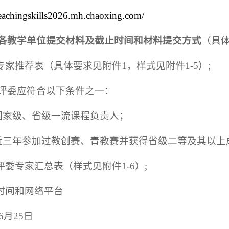
/teachingskills2026.mh.chaoxing.com/
各教学单位提交材料及截止时间和材料提交方式
（具
委专家推荐表（具体要求见附件1，样式见附件1-5）;
评委应符合以下条件之一：
国家级、省级一流课程负责人；
近三年参加过教创赛、青教赛并获得省级二等及其以上
荐评委专家汇总表（样式见附件1-6）;
止时间和网络平台
年6月25日