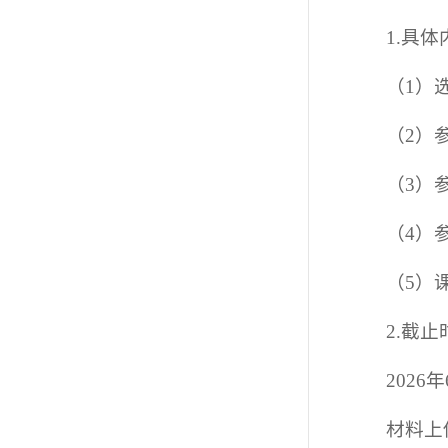
1.具体
（1）
（2）
（3）
（4）
（5）
2.截
2026
材料上