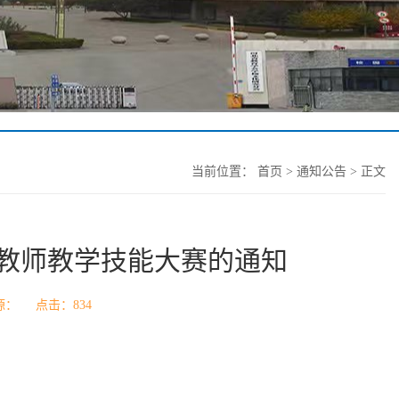
当前位置：
首页
>
通知公告
> 正文
教师教学技能大赛的通知
来源： 点击：
834