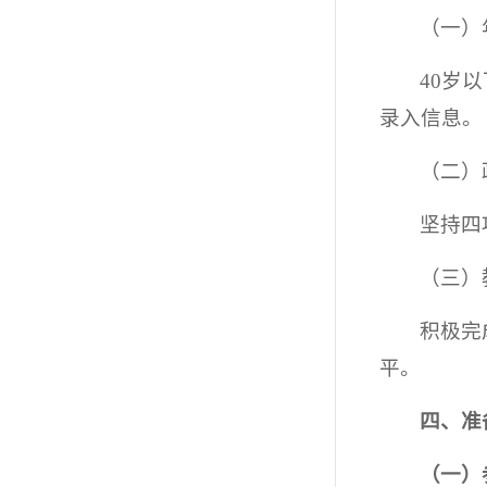
（一）
40岁
录入信息。
（二）
坚持四
（三）
积极完
平。
四、准
（一）