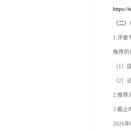
https:/
（二）
1.评
推荐的
（1）
（2）
2.推
3.截
2026