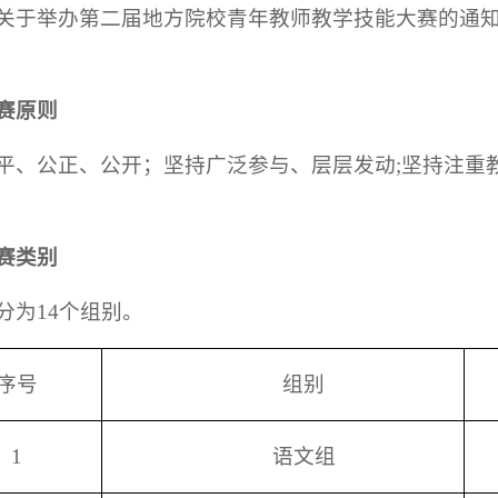
关于举办第二届地方院校青年教师教学技能大赛的通
赛原则
平、公正、公开；坚持广泛参与、层层发动;坚持注重
赛类别
分为14个组别。
序号
组别
1
语文组