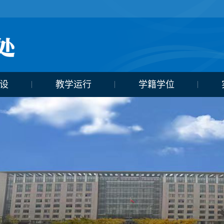
设
教学运行
学籍学位