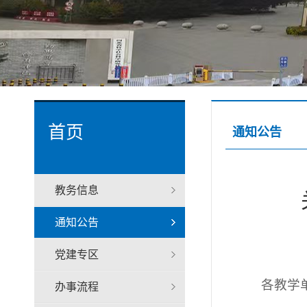
首页
通知公告
教务信息
通知公告
党建专区
各教学
办事流程