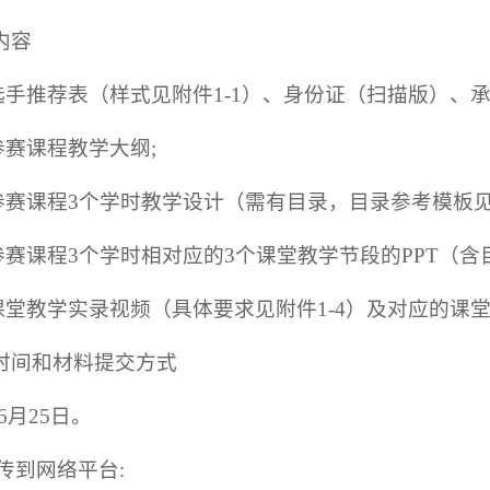
内容
选手推荐表（样式见附件1-1）、身份证（扫描版）、承
参赛课程教学大纲;
参赛课程3个学时教学设计（需有目录，目录参考模板见附
参赛课程3个学时相对应的3个课堂教学节段的PPT（含
课堂教学实录视频（具体要求见附件1-4）及对应的课
止时间和材料提交方式
年6月25日
。
传到网络平台: