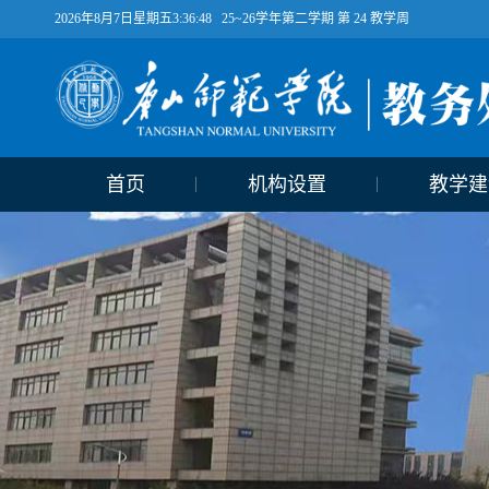
2026年8月7日星期五3:36:49
25~26学年第二学期 第
24
教学周
首页
机构设置
教学建